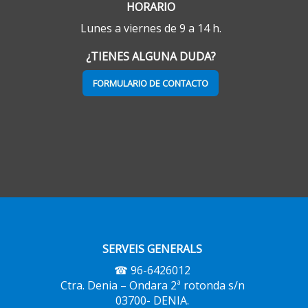
HORARIO
Lunes a viernes de 9 a 14 h.
¿TIENES ALGUNA DUDA?
FORMULARIO DE CONTACTO
SERVEIS GENERALS
☎ 96-6426012
Ctra. Denia – Ondara 2ª rotonda s/n
03700- DENIA.