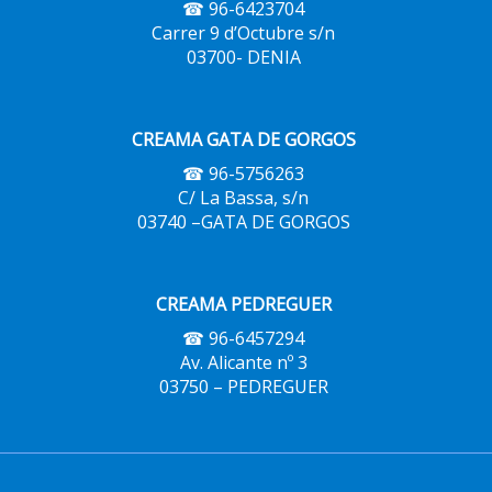
☎ 96-6423704
Carrer 9 d’Octubre s/n
03700- DENIA
CREAMA GATA DE GORGOS
☎ 96-5756263
C/ La Bassa, s/n
03740 –GATA DE GORGOS
CREAMA PEDREGUER
☎ 96-6457294
Av. Alicante nº 3
03750 – PEDREGUER