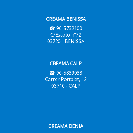
CREAMA BENISSA
☎ 96-5732100
C/Escoto nº72
03720 - BENISSA
CREAMA CALP
☎ 96-5839033
Carrer Portalet, 12
03710 - CALP
CREAMA DENIA