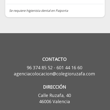
Se requiere higienista dental en Paiporta
CONTACTO
96 374 85 52 - 601 44 16 60
agenciacolocacion@colegioruzafa.com
DIRECCIÓN
Calle Ruzafa, 40
46006 Valencia