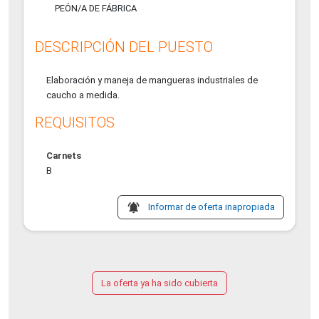
PEÓN/A DE FÁBRICA
DESCRIPCIÓN DEL PUESTO
Elaboración y maneja de mangueras industriales de
caucho a medida.
REQUISITOS
Carnets
B
notifications_active
Informar de oferta inapropiada
La oferta ya ha sido cubierta