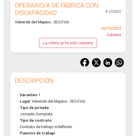
OPERARIO/A DE FÁBRICA CON
DISCAPACIDAD
# 245832
Valverde del Majano
, SEGOVIA
30/10/2025
Cubierta
La oferta ya ha sido cubierta
DESCRIPCIÓN
Vacantes
1
Lugar
Valverde del Majano
, SEGOVIA
Tipo de jornada
Jornada Completa
Tipo de contrato
Contrato de trabajo indefinido
Puestos de trabajo