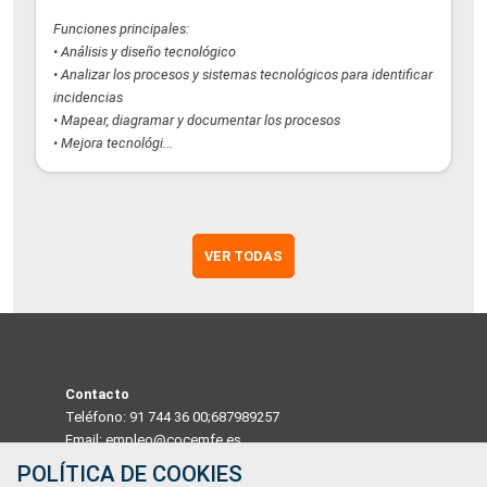
Funciones principales:
• Análisis y diseño tecnológico
• Analizar los procesos y sistemas tecnológicos para identificar
incidencias
• Mapear, diagramar y documentar los procesos
• Mejora tecnológi...
VER TODAS
Contacto
Teléfono: 91 744 36 00;687989257
Email: empleo@cocemfe.es
POLÍTICA DE COOKIES
Dirección