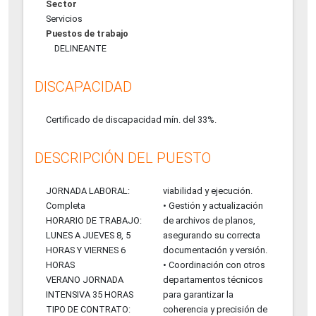
Sector
Servicios
Puestos de trabajo
DELINEANTE
DISCAPACIDAD
Certificado de discapacidad mín. del 33%.
DESCRIPCIÓN DEL PUESTO
JORNADA LABORAL:
viabilidad y ejecución.
Completa
• Gestión y actualización
HORARIO DE TRABAJO:
de archivos de planos,
LUNES A JUEVES 8, 5
asegurando su correcta
HORAS Y VIERNES 6
documentación y versión.
HORAS
• Coordinación con otros
VERANO JORNADA
departamentos técnicos
INTENSIVA 35 HORAS
para garantizar la
TIPO DE CONTRATO:
coherencia y precisión de