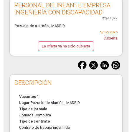
PERSONAL DELINEANTE EMPRESA
INGENIERÍA CON DISCAPACIDAD
# 247877
Pozuelo de Alarcón
, MADRID
9/12/2025
Cubierta
La oferta ya ha sido cubierta
DESCRIPCIÓN
Vacantes
1
Lugar
Pozuelo de Alarcón
, MADRID
Tipo de jornada
Jornada Completa
Tipo de contrato
Contrato de trabajo indefinido