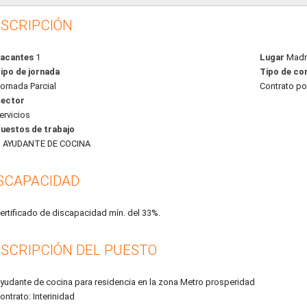
SCRIPCIÓN
acantes
1
Lugar
Madr
ipo de jornada
Tipo de co
ornada Parcial
Contrato po
ector
ervicios
uestos de trabajo
AYUDANTE DE COCINA
SCAPACIDAD
ertificado de discapacidad mín. del 33%.
SCRIPCIÓN DEL PUESTO
yudante de cocina para residencia en la zona Metro prosperidad
ontrato: Interinidad