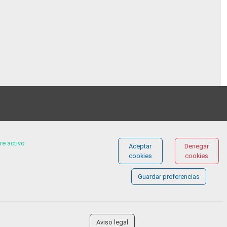
¿Tienes alguna duda?
re activo
Aceptar
Denegar
FORMULARIO DE CONTACTO
cookies
cookies
Guardar preferencias
Aviso legal