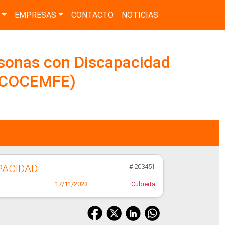
EMPRESAS
CONTACTO
NOTICIAS
sonas con Discapacidad
 (COCEMFE)
PACIDAD
# 203451
17/11/2023
Cubierta