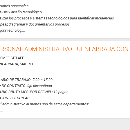
iones principales:
álisis y diseño tecnológico
alizar los procesos y sistemas tecnológicos para identificar incidencias
pear, diagramar y documentar los procesos
jora tecnológi...
RSONAL ADMINISTRATIVO FUENLABRADA CON 
EMFE GETAFE
NLABRADA
, MADRID
ARIO DE TRABAJO: 7.00 – 15.00
 DE CONTRATO: fijo discontinuo
ARIO BRUTO MES: POR DEFINIR *12 pagas
CIONES Y TAREAS:
il administrativo al menos uno de estos departamentos:
..