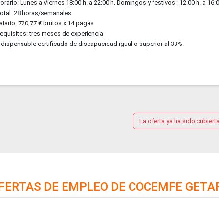
orario: Lunes a Viernes 18:00 h. a 22:00 h. Domingos y festivos : 12:00 h. a 16:00
otal: 28 horas/semanales
alario: 720,77 € brutos x 14 pagas
equisitos: tres meses de experiencia
ndispensable certificado de discapacidad igual o superior al 33%.
La oferta ya ha sido cubiert
FERTAS DE EMPLEO DE COCEMFE GETA