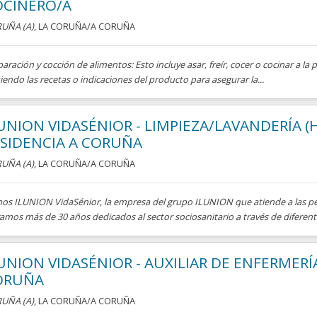
OCINERO/A
UÑA (A)
, LA CORUÑA/A CORUÑA
aración y cocción de alimentos: Esto incluye asar, freír, cocer o cocinar a la 
iendo las recetas o indicaciones del producto para asegurar la...
UNION VIDASÉNIOR - LIMPIEZA/LAVANDERÍA (
SIDENCIA A CORUÑA
UÑA (A)
, LA CORUÑA/A CORUÑA
os ILUNION VidaSénior, la empresa del grupo ILUNION que atiende a las p
amos más de 30 años dedicados al sector sociosanitario a través de diferentes
UNION VIDASÉNIOR - AUXILIAR DE ENFERMERÍA
ORUÑA
UÑA (A)
, LA CORUÑA/A CORUÑA