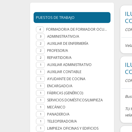
IL
PUESTOS DE TRABAJO
C
FORMADOR/A DE FORMADOR OCUPACIONAL
COR
4
ADMINISTRATIVO/A
3
AUXILIAR DE ENFERMERÍA
2
Vela
PROFESOR/A
2
REPARTIDOR/A
2
IL
AUXILIAR ADMINISTRATIVO
1
C
AUXILIAR CONTABLE
1
AYUDANTE DE COCINA
1
COR
ENCARGADO/A
1
FÁBRICAS (GENÉRICO)
1
Bus
SERVICIOS DOMÉSTICOS/LIMPIEZA
1
MECÁNICO
1
TU 
PANADERO/A
1
vela
TELEOPERADOR/A
1
LIMPIEZA OFICINAS Y EDIFICIOS
1