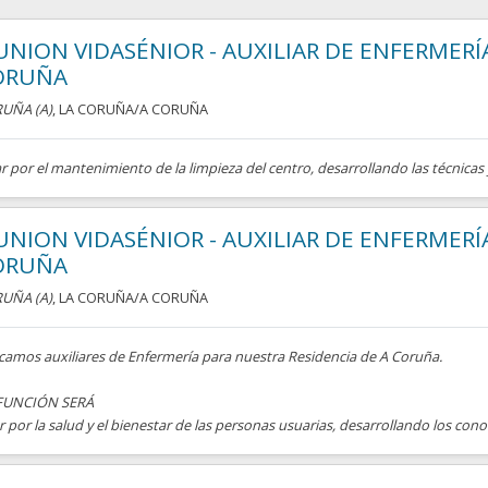
UNION VIDASÉNIOR - AUXILIAR DE ENFERMERÍA
ORUÑA
UÑA (A)
, LA CORUÑA/A CORUÑA
r por el mantenimiento de la limpieza del centro, desarrollando las técnicas 
UNION VIDASÉNIOR - AUXILIAR DE ENFERMERÍA
ORUÑA
UÑA (A)
, LA CORUÑA/A CORUÑA
camos auxiliares de Enfermería para nuestra Residencia de A Coruña.
FUNCIÓN SERÁ
r por la salud y el bienestar de las personas usuarias, desarrollando los cono