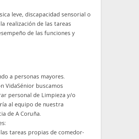
ica leve, discapacidad sensorial o
a realización de las tareas
esempeño de las funciones y
ndo a personas mayores.
ion VidaSénior buscamos
ar personal de Limpieza y/o
ía al equipo de nuestra
cia de A Coruña.
es:
 las tareas propias de comedor-