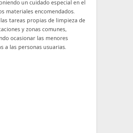
poniendo un cuidado especial en el
los materiales encomendados.
 las tareas propias de limpieza de
taciones y zonas comunes,
ndo ocasionar las menores
s a las personas usuarias.