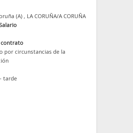
oruña (A)
, LA CORUÑA/A CORUÑA
Salario
 contrato
o por circunstancias de la
ión
 tarde