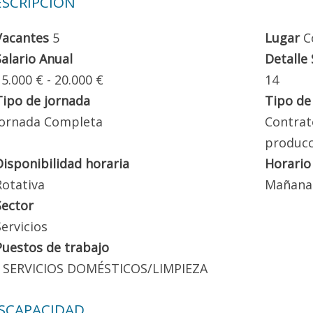
SCRIPCIÓN
Vacantes
5
Lugar
C
Salario Anual
Detalle 
15.000 € - 20.000 €
14
Tipo de jornada
Tipo de
Jornada Completa
Contrat
producc
Disponibilidad horaria
Horario
Rotativa
Mañana-
Sector
Servicios
Puestos de trabajo
SERVICIOS DOMÉSTICOS/LIMPIEZA
ISCAPACIDAD