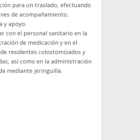
ción para un traslado, efectuando
ones de acompañamiento,
ia y apoyo.
r con el personal sanitario en la
ración de medicación y en el
 de residentes colostomizados y
as, así como en la administración
a mediante jeringuilla.