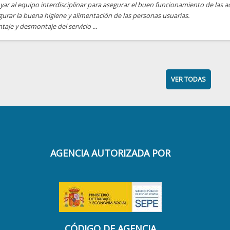
ar al equipo interdisciplinar para asegurar el buen funcionamiento de las ac
urar la buena higiene y alimentación de las personas usuarias.
aje y desmontaje del servicio ...
VER TODAS
AGENCIA AUTORIZADA POR
CÓDIGO DE AGENCIA