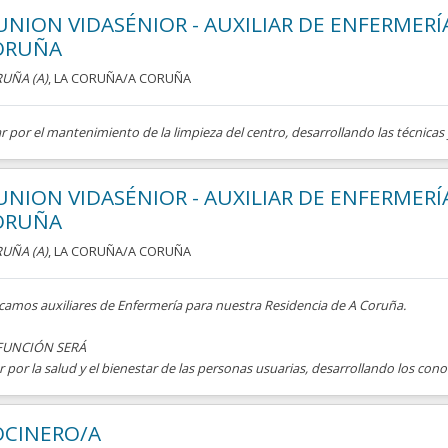
UNION VIDASÉNIOR - AUXILIAR DE ENFERMERÍA
ORUÑA
UÑA (A)
, LA CORUÑA/A CORUÑA
r por el mantenimiento de la limpieza del centro, desarrollando las técnicas 
UNION VIDASÉNIOR - AUXILIAR DE ENFERMERÍA
ORUÑA
UÑA (A)
, LA CORUÑA/A CORUÑA
camos auxiliares de Enfermería para nuestra Residencia de A Coruña.
FUNCIÓN SERÁ
r por la salud y el bienestar de las personas usuarias, desarrollando los cono
OCINERO/A