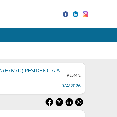
 (H/M/D) RESIDENCIA A
# 254472
9/4/2026