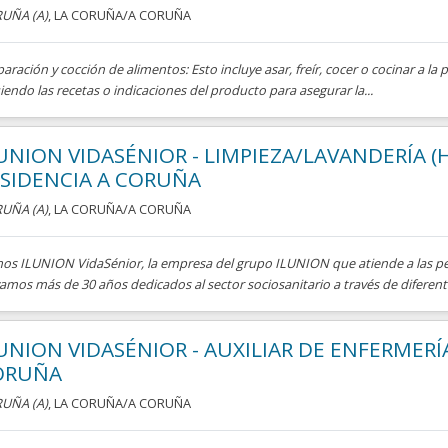
UÑA (A)
, LA CORUÑA/A CORUÑA
aración y cocción de alimentos: Esto incluye asar, freír, cocer o cocinar a la 
iendo las recetas o indicaciones del producto para asegurar la...
UNION VIDASÉNIOR - LIMPIEZA/LAVANDERÍA (
SIDENCIA A CORUÑA
UÑA (A)
, LA CORUÑA/A CORUÑA
os ILUNION VidaSénior, la empresa del grupo ILUNION que atiende a las p
amos más de 30 años dedicados al sector sociosanitario a través de diferentes
UNION VIDASÉNIOR - AUXILIAR DE ENFERMERÍA
ORUÑA
UÑA (A)
, LA CORUÑA/A CORUÑA