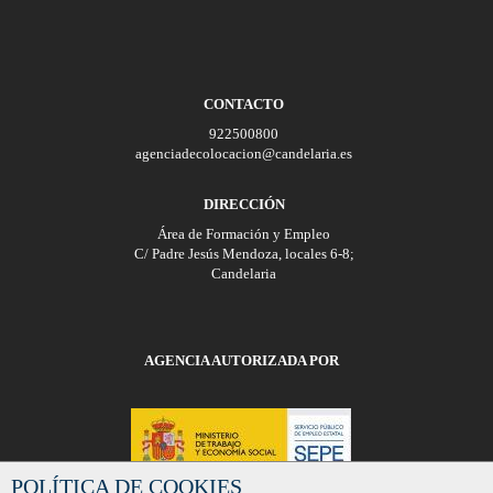
CONTACTO
922500800
agenciadecolocacion@candelaria.es
DIRECCIÓN
Área de Formación y Empleo
C/ Padre Jesús Mendoza, locales 6-8;
Candelaria
AGENCIA AUTORIZADA POR
POLÍTICA DE COOKIES