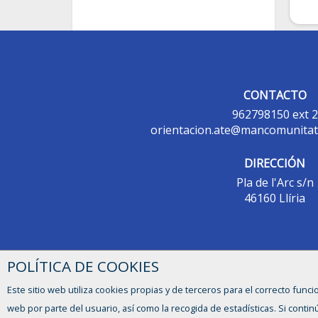
CONTACTO
962798150 ext 2
orientacion.ate@mancomunitat
DIRECCIÓN
Pla de l'Arc s/n
46160 Llíria
POLÍTICA DE COOKIES
Este sitio web utiliza cookies propias y de terceros para el correcto funci
web por parte del usuario, así como la recogida de estadísticas. Si con