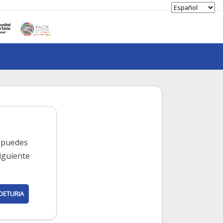
, puedes
iguiente
DETURIA