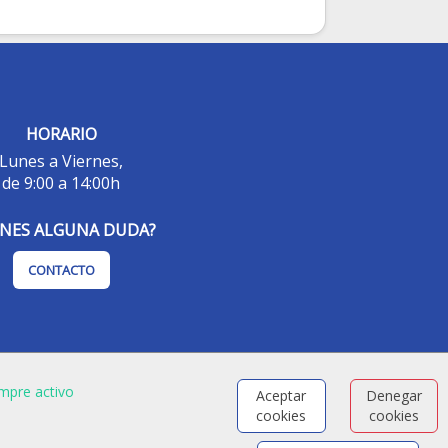
HORARIO
Lunes a Viernes,
de 9:00 a 14:00h
ENES ALGUNA DUDA?
CONTACTO
mpre activo
Aceptar
Denegar
cookies
cookies