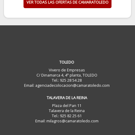
VER TODAS LAS OFERTAS DE CAMARATOLEDO
TOLEDO
Vivero de Empresas
C/ Dinamarca 4, 4ª planta, TOLEDO
Tel.: 925 28 54 28
Email: agenciadecolocacion@camaratoledo.com
TALAVERA DE LA REINA
Plaza del Pan 11
Talavera de la Reina
Tel.: 925 82 25 61
Email: milagros@camaratoledo.com