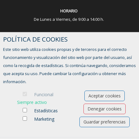
HORARIO
De Lunes a Viernes, de 9:00 a 14:00 h.
¿TIENES ALGUNA DUDA?
POLÍTICA DE COOKIES
Este sitio web utiliza cookies propias y de terceros para el correcto
FORMULARIO DE CONTACTO
funcionamiento y visualización del sitio web por parte del usuario, así
como la recogida de estadísticas. Si continúa navegando, consideramos
que acepta su uso. Puede cambiar la configuración u obtener más
información.
Funcional
Aceptar cookies
Siempre activo
Denegar cookies
Estadísticas
Marketing
Guardar preferencias
Ofertas de empleo
Formación