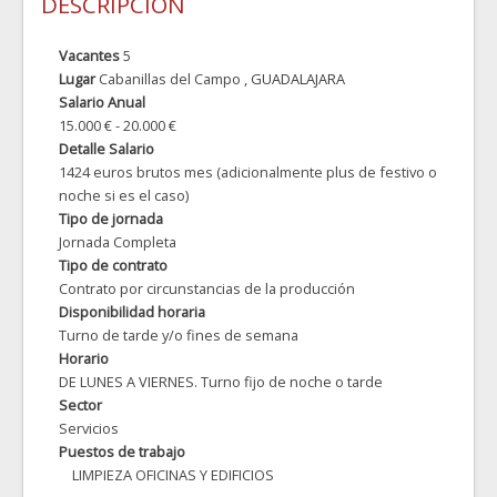
DESCRIPCIÓN
Vacantes
5
Lugar
Cabanillas del Campo
, GUADALAJARA
Salario Anual
15.000 € - 20.000 €
Detalle Salario
1424 euros brutos mes (adicionalmente plus de festivo o
noche si es el caso)
Tipo de jornada
Jornada Completa
Tipo de contrato
Contrato por circunstancias de la producción
Disponibilidad horaria
Turno de tarde y/o fines de semana
Horario
DE LUNES A VIERNES. Turno fijo de noche o tarde
Sector
Servicios
Puestos de trabajo
LIMPIEZA OFICINAS Y EDIFICIOS