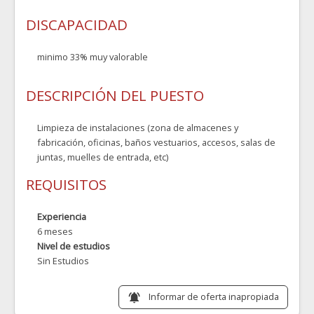
DISCAPACIDAD
minimo 33% muy valorable
DESCRIPCIÓN DEL PUESTO
Limpieza de instalaciones (zona de almacenes y
fabricación, oficinas, baños vestuarios, accesos, salas de
juntas, muelles de entrada, etc)
REQUISITOS
Experiencia
6 meses
Nivel de estudios
Sin Estudios
Informar de oferta inapropiada
notifications_active