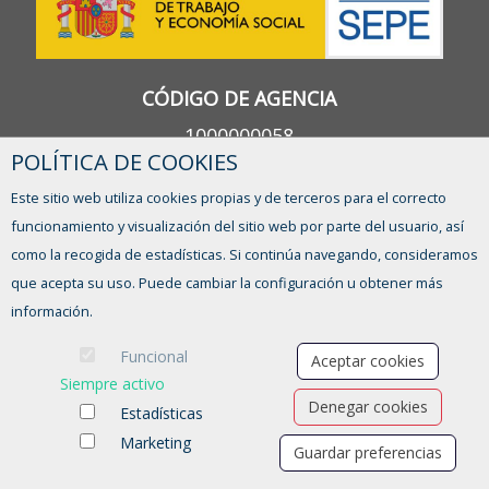
CÓDIGO DE AGENCIA
1000000058
POLÍTICA DE COOKIES
Este sitio web utiliza cookies propias y de terceros para el correcto
funcionamiento y visualización del sitio web por parte del usuario, así
HORARIO
como la recogida de estadísticas. Si continúa navegando, consideramos
De Lunes a Viernes, de 9:00 a 14:00h
que acepta su uso. Puede cambiar la configuración u obtener más
información.
¿TIENES ALGUNA DUDA?
Funcional
Aceptar cookies
CONTACTO
Siempre activo
Denegar cookies
Estadísticas
Marketing
Guardar preferencias