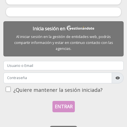
Inicia sesión en
Al iniciar sesión en la gestión de entidades web, podrás
compartir información y estar en continuo contacto con las
agencias.
visibility
¿Quiere mantener la sesión iniciada?