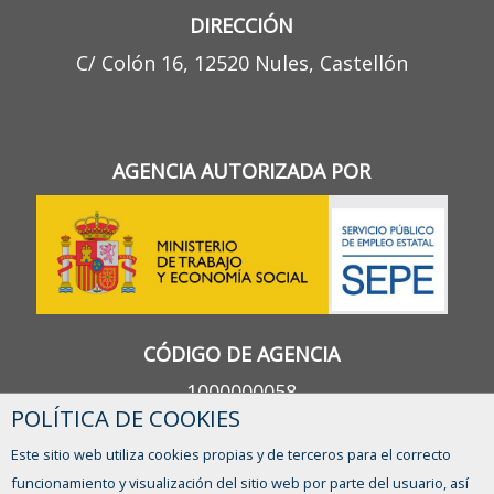
DIRECCIÓN
C/ Colón 16, 12520 Nules, Castellón
AGENCIA AUTORIZADA POR
CÓDIGO DE AGENCIA
1000000058
POLÍTICA DE COOKIES
Este sitio web utiliza cookies propias y de terceros para el correcto
funcionamiento y visualización del sitio web por parte del usuario, así