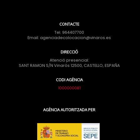
CONTACTE
Tel. 964407700
Email: agenciadecolocacion@vinaros.es
DIRECCIÓ
Atenció presencial:
SANT RAMON S/N Vinaròs 12500, CASTELLO, ESPAÑA
CODI AGÈNCIA
1000000081
AGÈNCIA AUTORITZADA PER