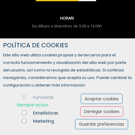
HORARI
De dilluns a divendres de 9.00 a 14.00h
TENS ALGUN DUBTE?
POLÍTICA DE COOKIES
FORMULARI DE CONTACTE
Este sitio web utiliza cookies propias y de terceros para el
correcto funcionamiento y visualización del sitio web por parte
del usuario, así como la recogida de estadísticas. Si continúa
navegando, consideramos que acepta su uso. Puede cambiar la
configuración u obtener más información.
Funcional
Aceptar cookies
Siempre activo
Denegar cookies
Estadísticas
Marketing
Guardar preferencias
Ofertas de empleo
Formación