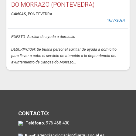
DO MORRAZO (PONTEVEDRA)
CANGAS
, PONTEVEDRA
16/7/2024
PUESTO: Auxiliar de ayuda a domicilio
DESCRIPCION: Se busca personal auxiliar de ayuda a domicilio
para llevar a cabo el servicio de atención a la dependencia del
ayuntamiento de Cangas do Morrazo...
CONTACTO:
Teléfono
:
976 468 400
:
agenciacolocacion@arquisocial.es
Email