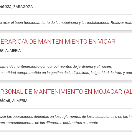
AGOZA
, ZARAGOZA
rvisar el buen funcionamiento de la maquinaria y las instalaciones. Realizar man
ERARIO/A DE MANTENIMIENTO EN VICAR
AR
, ALMERIA
ante de mantenimiento con conocimientos de jardinería y almacén.
 entidad comprometida en la gestión de la diversidad, la igualdad de trato y opo
RSONAL DE MANTENIMIENTO EN MOJACAR (A
JÁCAR
, ALMERIA
izar las operaciones definidas en los reglamentos de las instalaciones o en las in
res correspondientes de los diferentes parámetros se mante...