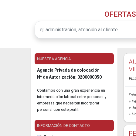
OFERTAS
NUESTRA AGENCIA
AU
VI
Agencia Privada de colocación
Nº de Autorización: 0200000050
VIL
Contamos con una gran experiencia en
Esta
intermediación laboral entre personas y
+ Pe
empresas que necesiten incorporar
+ Jo
personal con este perfil.
+ Hor
INFORMACIÓN DE CONTACTO
P