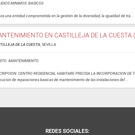
UDIOS MINIMOS: BASICOS
s una entidad comprometida en la gestión de la diversidad, la igualdad de tra...
NTENIMIENTO EN CASTILLEJA DE LA CUESTA (
TILLEJA DE LA CUESTA
, SEVILLA
STO: MANTENIMIENTO
CRIPCION: CENTRO RESIDENCIAL HABITARE PRECISA LA INCORPORACION DE 
ecucion de reparaciones basicas de mantenimiento de las instalaciones del ...
REDES SOCIALES: