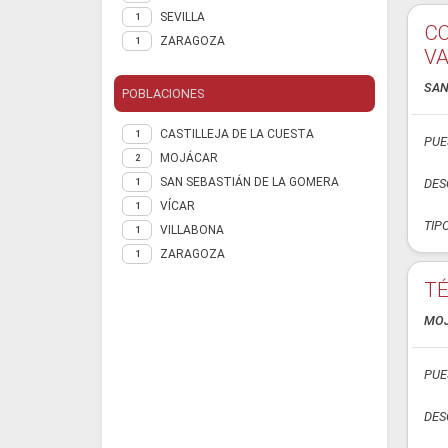
SEVILLA
1
CO
ZARAGOZA
1
VA
SAN
POBLACIONES
CASTILLEJA DE LA CUESTA
1
PUE
MOJÁCAR
2
SAN SEBASTIÁN DE LA GOMERA
1
DES
VÍCAR
1
TIP
VILLABONA
1
ZARAGOZA
1
TÉ
MO
PUE
DES