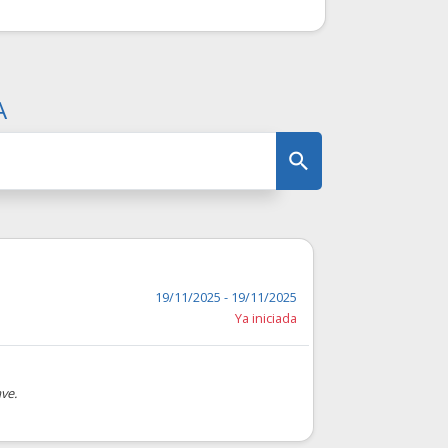
A
19/11/2025 - 19/11/2025
Ya iniciada
ve.