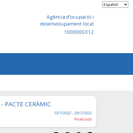
Agència d’ocupació i
desenvolupament local
1000000312
 - PACTE CERÀMIC
13/7/2022 - 20/7/2022
Finalizada