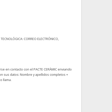
 TECNOLÓGICA: CORREO ELECTRÓNICO,
erse en contacto con el PACTE CERÀMIC enviando
n sus datos: Nombre y apellidos completos +
o llama.