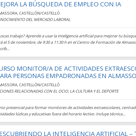
EJORA LA BÚSQUEDA DE EMPLEO CON IA
MASSORA
,
CASTELLÓN/CASTELLÓ
NOCIMIENTO DEL MERCADO LABORAL
scas trabajo? Aprende a usar la inteligencia artificial para mejorar tu búsque
á el 5 de noviembre, de 9:30 a 11:30 h en el Centro de Formación de Almasso
críb...
URSO MONITOR/A DE ACTIVIDADES EXTRAESC
PARA PERSONAS EMPADRONADAS EN ALMASSO
MASSORA
,
CASTELLÓN/CASTELLÓ
CIONES RELACIONADAS CON EL OCIO, LA CULTURA Y EL DEPORTE
so presencial para formar monitores de actividades extraescolares, centrado
ividades lúdicas y educativas fuera del horario lectivo. Incluye técnica...
ESCUBRIENDO LA INTELIGENCIA ARTIFICIAL –