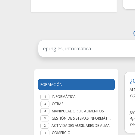
¿
FORMACIÓN
AL
CO
INFORMÁTICA
4
OTRAS
4
MANIPULADOR DE ALIMENTOS
4
Jo
GESTIÓN DE SISTEMAS INFORMÁTICOS
Apr
3
Di
ACTIVIDADES AUXILIARES DE ALMACÉN
2
COMERCIO
1