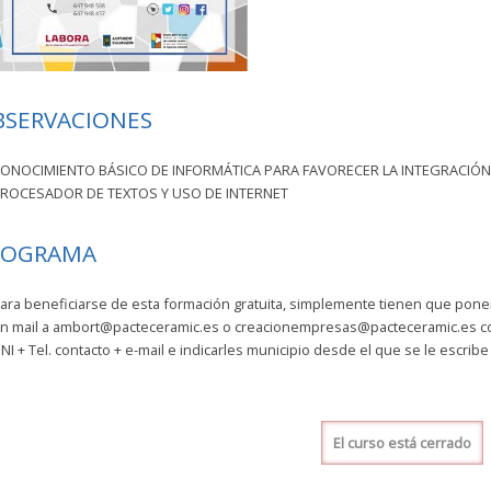
BSERVACIONES
ONOCIMIENTO BÁSICO DE INFORMÁTICA PARA FAVORECER LA INTEGRACIÓN
ROCESADOR DE TEXTOS Y USO DE INTERNET
ROGRAMA
ara beneficiarse de esta formación gratuita, simplemente tienen que pon
n mail a ambort@pacteceramic.es o creacionempresas@pacteceramic.es co
NI + Tel. contacto + e-mail e indicarles municipio desde el que se le escribe 
El curso está cerrado