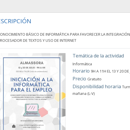
SCRIPCIÓN
ONOCIMIENTO BÁSICO DE INFORMÁTICA PARA FAVORECER LA INTEGRACIÓN
ROCESADOR DE TEXTOS Y USO DE INTERNET
Temática de la actividad
Informática
Horario
9H A 11H EL 13 Y 20 D
Precio
Gratuito
Disponibilidad horaria
Tur
mañana (L-V)