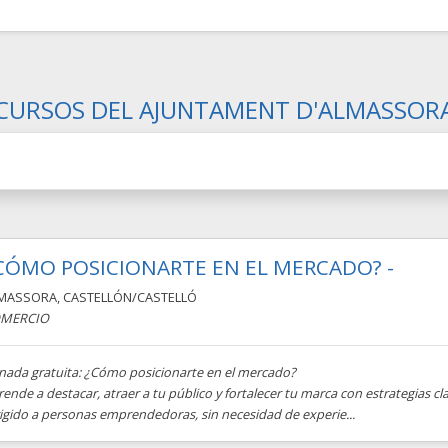
CURSOS DEL AJUNTAMENT D'ALMASSOR
CÓMO POSICIONARTE EN EL MERCADO? -
MASSORA
,
CASTELLÓN/CASTELLÓ
MERCIO
rnada gratuita: ¿Cómo posicionarte en el mercado?
ende a destacar, atraer a tu público y fortalecer tu marca con estrategias cla
rigido a personas emprendedoras, sin necesidad de experie...