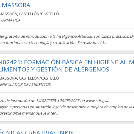
LMASSORA
MASSORA
,
CASTELLÓN/CASTELLÓ
FORMÁTICA
ler gratuito de introducción a la Inteligencia Artificial, con casos prácticos.
o funciona esta tecnología y su aplicación. Se realizará el 1...
N02425: FORMACIÓN BÁSICA EN HIGIENE ALI
LIMENTOS Y GESTIÓN DE ALÉRGENOS
MASSORA
,
CASTELLÓN/CASTELLÓ
NIPULADOR DE ALIMENTOS
azo de inscripción de 14/02/2025 a 20/05/2025 en www.cdt.gva.
rigido a personas en situación legal de desempleo o mejora de empleo de l
rescindible marcar que le inter...
ÉCNICAS CREATIVAS INKJET