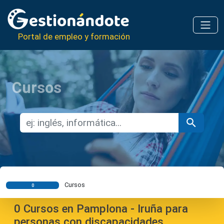
Portal de empleo y formación
Cursos
Cursos
0
0
Cursos en Pamplona - Iruña para
personas con discapacidades