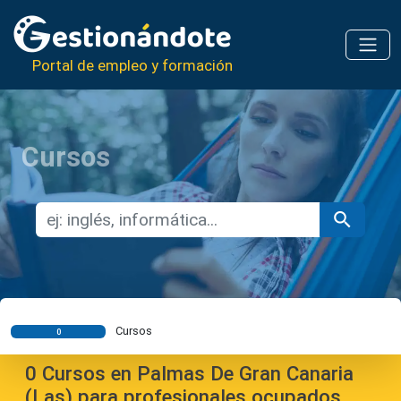
Portal de empleo y formación
Cursos
Cursos
0
0
Cursos en Palmas De Gran Canaria
(Las) para profesionales ocupados