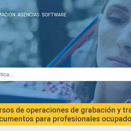
MACIÓN
AGENCIAS
SOFTWARE
rsos de operaciones de grabación y tr
cumentos para profesionales ocupad