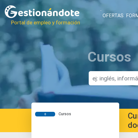
OFERTAS
FOR
Portal de empleo y formación
Cursos
Cu
Cursos
0
do