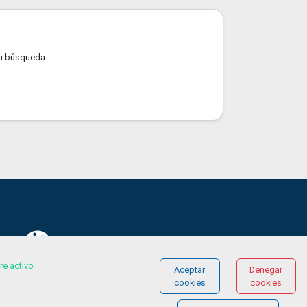
u búsqueda.
re activo
© COPYRIGHT 2026 Gestionándote.com
Aceptar
Denegar
cookies
cookies