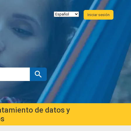
Iniciar sesión
atamiento de datos y
os