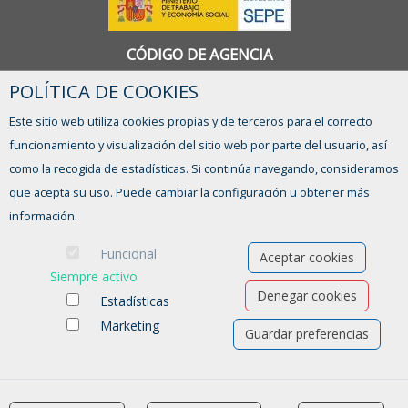
CÓDIGO DE AGENCIA
1300000090
POLÍTICA DE COOKIES
Este sitio web utiliza cookies propias y de terceros para el correcto
funcionamiento y visualización del sitio web por parte del usuario, así
CONTACTO
como la recogida de estadísticas. Si continúa navegando, consideramos
agenciacolocacion@ayto-pinto.es
que acepta su uso. Puede cambiar la configuración u obtener más
912 483 800 ext. 3441, 3421
información.
Funcional
FORMULARIO DE CONTACTO
Aceptar cookies
Siempre activo
Denegar cookies
Estadísticas
Marketing
Guardar preferencias