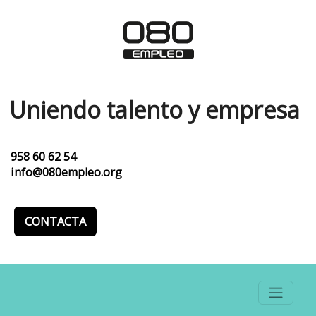
Uniendo talento y empresa
958 60 62 54
info@080empleo.org
CONTACTA