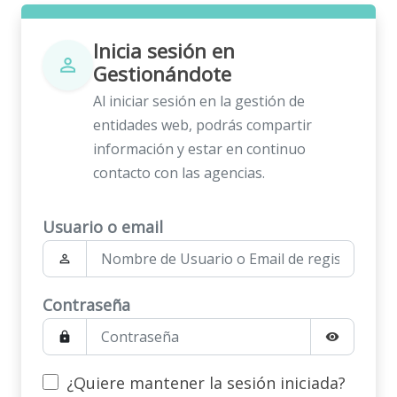
Inicia sesión en
person_outline
Gestionándote
Al iniciar sesión en la gestión de
entidades web, podrás compartir
información y estar en continuo
contacto con las agencias.
Usuario o email
person_outline
Contraseña
lock
visibility
¿Quiere mantener la sesión iniciada?