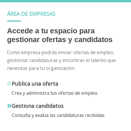
ÁREA DE EMPRESAS
Accede a tu espacio para
gestionar ofertas y candidatos
Como empresa podrás enviar ofertas de empleo,
gestionar candidaturas y encontrar el talento que
necesitas para tu organización.
Publica una oferta
task_alt
Crea y administra tus ofertas de empleo.
Gestiona candidatos
business_center
Consulta y evalúa las candidaturas recibidas.