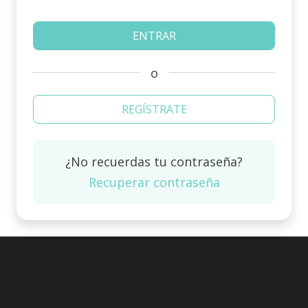
o
REGÍSTRATE
¿No recuerdas tu contraseña?
Recuperar contraseña