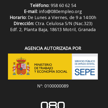
Teléfono:
958 60 62 54
E-mail:
info@080empleo.org
Horario:
De Lunes a Viernes, de 9 a 14:00h
Dirección:
Ctra. Celulosa S/N (Nac.323)
Edf. 2, Planta Baja, 18613 Motril, Granada
AGENCIA AUTORIZADA POR
Nº: 0100000089