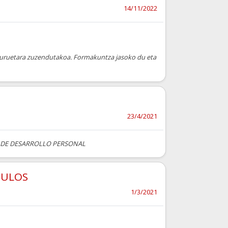
14/11/2022
lburuetara zuzendutakoa. Formakuntza jasoko du eta
23/4/2021
 DE DESARROLLO PERSONAL
CULOS
1/3/2021