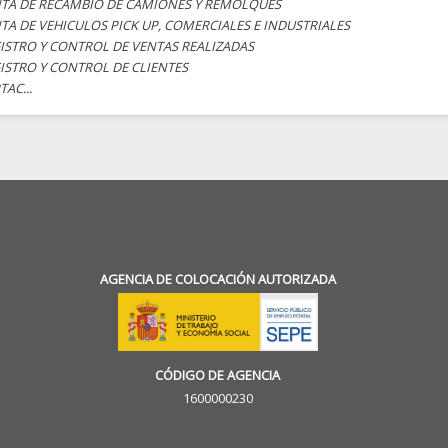
TA DE RECAMBIO DE CAMIONES Y REMOLQUES
TA DE VEHICULOS PICK UP, COMERCIALES E INDUSTRIALES
ISTRO Y CONTROL DE VENTAS REALIZADAS
ISTRO Y CONTROL DE CLIENTES
TAC...
AGENCIA DE COLOCACIÓN AUTORIZADA
CÓDIGO DE AGENCIA
1600000230