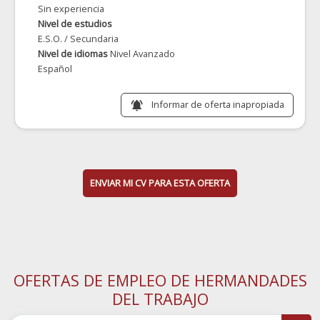
Sin experiencia
Nivel de estudios
E.S.O. / Secundaria
Nivel de idiomas
Nivel Avanzado
Español
Informar de oferta inapropiada
notifications_active
ENVIAR MI CV PARA ESTA OFERTA
OFERTAS DE EMPLEO DE HERMANDADES
DEL TRABAJO