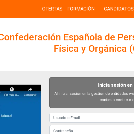
OFERTAS
FORMACIÓN
CANDIDATOS
Confederación Española de Per
Física y Orgánica
Inicia sesión en
Al iniciar sesión en la gestión de entidades w
continuo contacto c