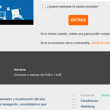
¿Quiere mantener la sesión iniciada?
Si no tienes cuenta, créate una para poder conta
Si no te acuerdas de tu contraseña,
olvidé mi con
Horario
De lunes a viernes de 9:00 a 14:00
Funcional
Siemp
A
amiento y visualización del sitio
Estadísticas
inúa navegando, consideramos que
Marketing