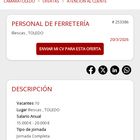
CAMARATOLEDO
OFERTAS
ATENCIÓN AL CLIENTE
PERSONAL DE FERRETERÍA
# 253386
Illescas
, TOLEDO
20/3/2026
ENVIAR MI CV PARA ESTA OFERTA
DESCRIPCIÓN
Vacantes
10
Lugar
Illescas
, TOLEDO
Salario Anual
15.000 € - 20.000 €
Tipo de jornada
Jornada Completa