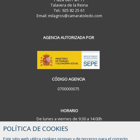
Talavera de la Reina
Tel.: 925 82 25 61
Email: milagros@camaratoledo.com
AGENCIA AUTORIZADA POR
CÓDIGO AGENCIA
0700000075
HORARIO
De lunes a viernes de 9:30 a 14:00h
POLÍTICA DE COOKIES
¿TIENES ALGUNA DUDA?
Este sitio web utiliza cookies propias y de terceros para el correcto