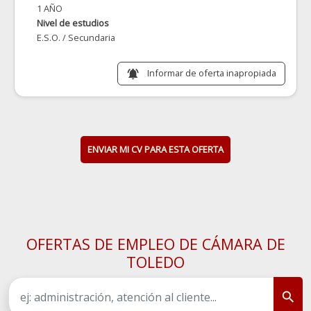
1 AÑO
Nivel de estudios
E.S.O. / Secundaria
Informar de oferta inapropiada
notifications_active
ENVIAR MI CV PARA ESTA OFERTA
OFERTAS DE EMPLEO DE CÁMARA DE
TOLEDO