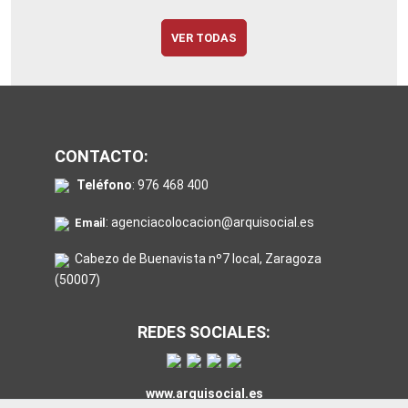
VER TODAS
CONTACTO:
Teléfono
:
976 468 400
:
agenciacolocacion@arquisocial.es
Email
Cabezo de Buenavista nº7 local, Zaragoza
(50007)
REDES SOCIALES:
www.arquisocial.es