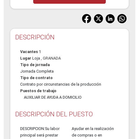
DESCRIPCIÓN
Vacantes
1
Lugar
Loja
, GRANADA
Tipo de jornada
Jornada Completa
Tipo de contrato
Contrato por circunstancias de la producción
Puestos de trabajo
AUXILIAR DE AYUDA A DOMICILIO
DESCRIPCIÓN DEL PUESTO
DESCRIPCION:Su labor
Ayudar en la realización
principal será prestar
de compras o en