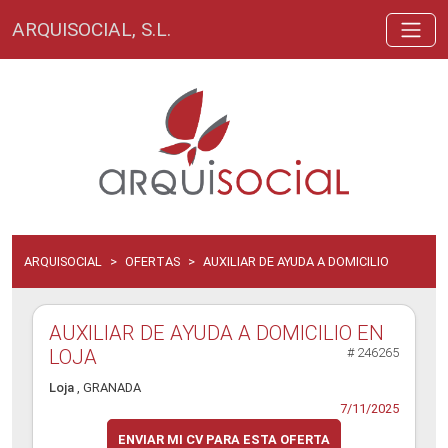
ARQUISOCIAL, S.L.
ARQUISOCIAL
OFERTAS
AUXILIAR DE AYUDA A DOMICILIO
AUXILIAR DE AYUDA A DOMICILIO EN
LOJA
# 246265
Loja
, GRANADA
7/11/2025
ENVIAR MI CV PARA ESTA OFERTA