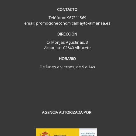
CONTACTO
Teléfono: 967311569
email: promocioneconomica@ayto-almansa.es
DIRECCIÓN
C/ Monjas Agustinas, 3
Almansa - 02640 Albacete
HORARIO
De lunes a viernes, de 9 a 14h
AGENCIA AUTORIZADA POR