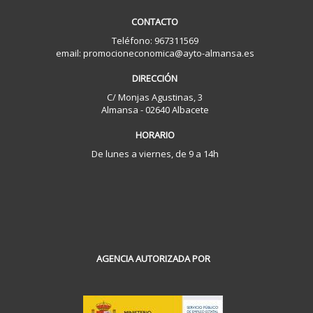
CONTACTO
Teléfono: 967311569
email: promocioneconomica@ayto-almansa.es
DIRECCIÓN
C/ Monjas Agustinas, 3
Almansa - 02640 Albacete
HORARIO
De lunes a viernes, de 9 a 14h
AGENCIA AUTORIZADA POR