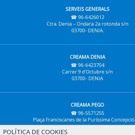
SERVEIS GENERALS
☎ 96-6426012
Ctra. Denia – Ondara 2a rotonda s/n
03700- DENIA.
CREAMA DENIA
☎ 96-6423704
Carrer 9 d'Octubre s/n
03700- DENIA
CREAMA PEGO
☎ 96-5571255
Plaça Franciscanes de la Puríssima Concepció
baix
POLÍTICA DE COOKIES
03780- PEGO