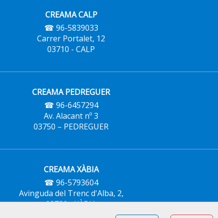
CREAMA CALP
☎ 96-5839033
Carrer Portalet, 12
03710 - CALP
CREAMA PEDREGUER
☎ 96-6457294
Av. Alacant nº 3
03750 – PEDREGUER
CREAMA XÀBIA
☎ 96-5793604
Avinguda del Trenc d'Alba, 2,
03730 - XÀBIA