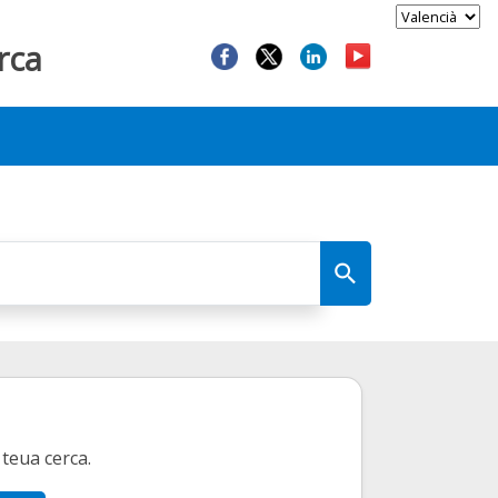
rca
teua cerca.