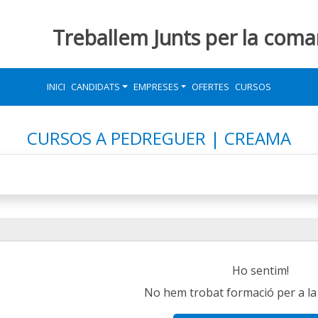
Treballem Junts per la coma
INICI
CANDIDATS
EMPRESES
OFERTES
CURSOS
CURSOS A PEDREGUER | CREAMA
Ho sentim!
No hem trobat formació per a la 