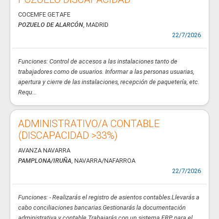
COCEMFE GETAFE
POZUELO DE ALARCÓN
, MADRID
22/7/2026
Funciones: Control de accesos a las instalaciones tanto de
trabajadores como de usuarios. Informar a las personas usuarias,
apertura y cierre de las instalaciones, recepción de paquetería, etc.
Requ...
ADMINISTRATIVO/A CONTABLE
(DISCAPACIDAD >33%)
AVANZA NAVARRA
PAMPLONA/IRUÑA
, NAVARRA/NAFARROA
22/7/2026
Funciones: - Realizarás el registro de asientos contables.Llevarás a
cabo conciliaciones bancarias.Gestionarás la documentación
administrativa y contable.Trabajarás con un sistema ERP para el