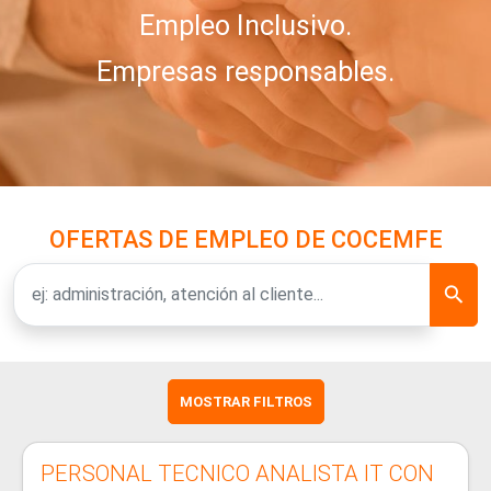
Empleo Inclusivo.
Empresas responsables.
OFERTAS DE EMPLEO DE COCEMFE
MOSTRAR FILTROS
PERSONAL TECNICO ANALISTA IT CON