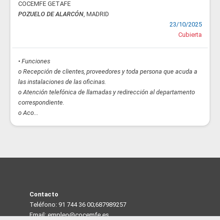
COCEMFE GETAFE
POZUELO DE ALARCÓN
, MADRID
23/10/2025
Cubierta
• Funciones
o Recepción de clientes, proveedores y toda persona que acuda a
las instalaciones de las oficinas.
o Atención telefónica de llamadas y redirección al departamento
correspondiente.
o Aco...
Contacto
Teléfono: 91 744 36 00;687989257
Email: empleo@cocemfe.es