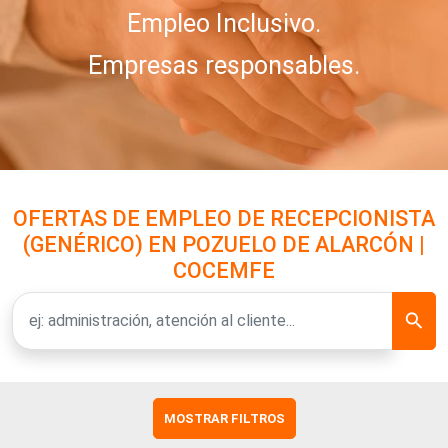
Empleo Inclusivo.
Empresas responsables.
OFERTAS DE EMPLEO DE RECEPCIONISTA
(GENÉRICO) EN POZUELO DE ALARCÓN |
COCEMFE
MOSTRAR FILTROS