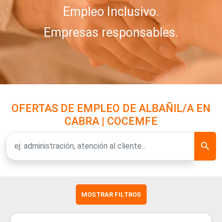
Empleo Inclusivo.
Empresas responsables.
OFERTAS DE EMPLEO DE ALBAÑIL/A EN
CABRA | COCEMFE
MOSTRAR FILTROS