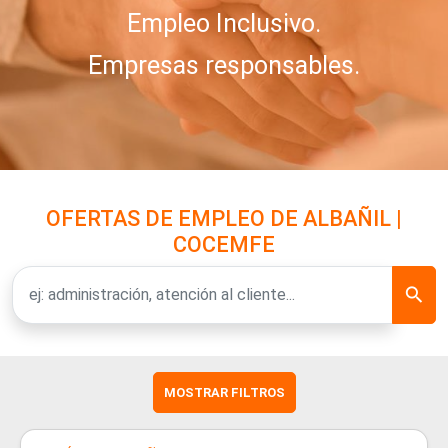
Empleo Inclusivo.
Empresas responsables.
OFERTAS DE EMPLEO DE ALBAÑIL |
COCEMFE
MOSTRAR FILTROS