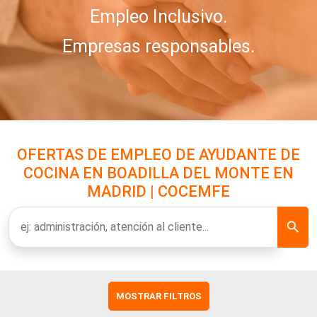
Empleo Inclusivo.
Empresas responsables.
OFERTAS DE EMPLEO DE AYUDANTE DE
COCINA EN BOADILLA DEL MONTE EN
MADRID | COCEMFE
MOSTRAR FILTROS