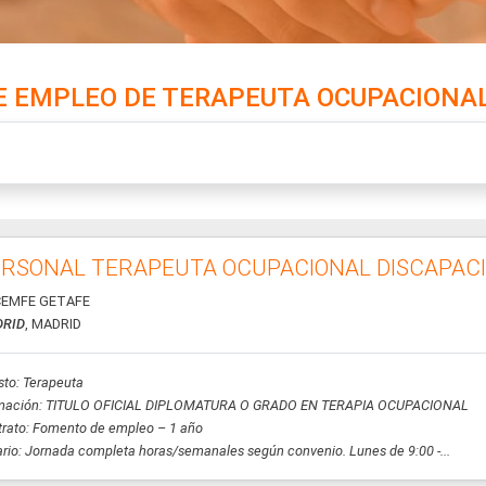
E EMPLEO DE TERAPEUTA OCUPACIONAL
RSONAL TERAPEUTA OCUPACIONAL DISCAPAC
EMFE GETAFE
RID
, MADRID
to: Terapeuta
mación: TITULO OFICIAL DIPLOMATURA O GRADO EN TERAPIA OCUPACIONAL
trato: Fomento de empleo – 1 año
rio: Jornada completa horas/semanales según convenio. Lunes de 9:00 -...