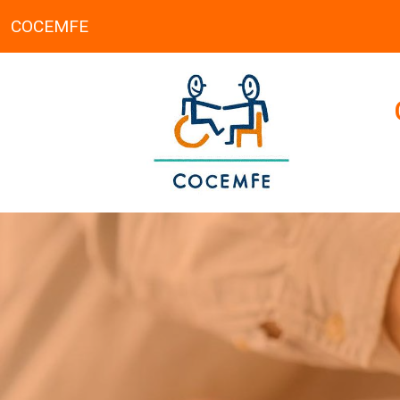
COCEMFE