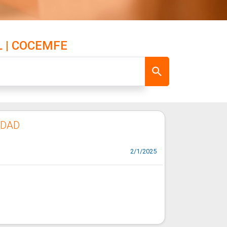
 | COCEMFE
IDAD
2/1/2025