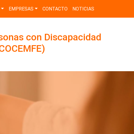
EMPRESAS
CONTACTO
NOTICIAS
sonas con Discapacidad
 (COCEMFE)