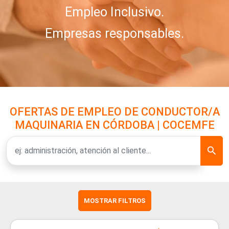
Empleo Inclusivo.
Empresas responsables.
OFERTAS DE EMPLEO DE CONDUCTOR/A
MAQUINARIA EN CÓRDOBA | COCEMFE
MOSTRAR FILTROS