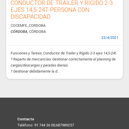
CONDUCTOR DE TRAILER Y RÍGIDO 2-3
EJES 14,5-24T-PERSONA CON
DISCAPACIDAD
COCEMFE_CORDOBA
CÓRDOBA
, CÓRDOBA
23/4/2021
Funciones y Tareas: Conductor de Trailer y Rígido 2-3 ejes 14,5-24t.
? Reparto de mercancías. Gestionar correctamente el planning de
cargas/descargas y paradas diarias.
? Gestionar debidamente la d...
Contacto
Teléfono: 91 744 36 00;687989257