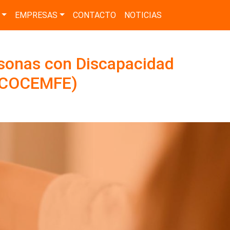
EMPRESAS
CONTACTO
NOTICIAS
sonas con Discapacidad
 (COCEMFE)