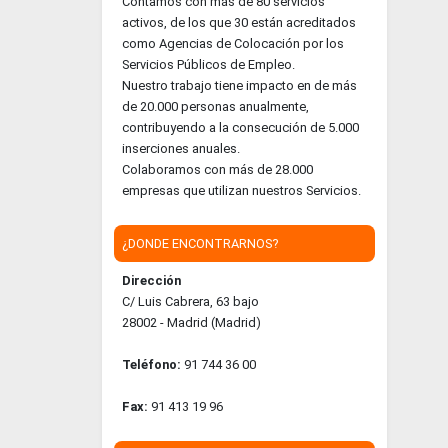
Contamos con más de 80 servicios
activos, de los que 30 están acreditados
como Agencias de Colocación por los
Servicios Públicos de Empleo.
Nuestro trabajo tiene impacto en de más
de 20.000 personas anualmente,
contribuyendo a la consecución de 5.000
inserciones anuales.
Colaboramos con más de 28.000
empresas que utilizan nuestros Servicios.
¿DONDE ENCONTRARNOS?
Dirección
C/ Luis Cabrera, 63 bajo
28002 - Madrid (Madrid)
Teléfono:
91 744 36 00
Fax:
91 413 19 96