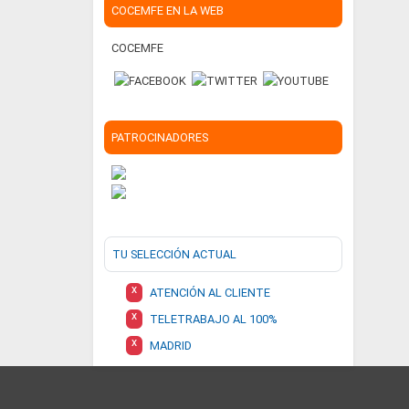
COCEMFE EN LA WEB
COCEMFE
PATROCINADORES
TU SELECCIÓN ACTUAL
X
ATENCIÓN AL CLIENTE
X
TELETRABAJO AL 100%
X
MADRID