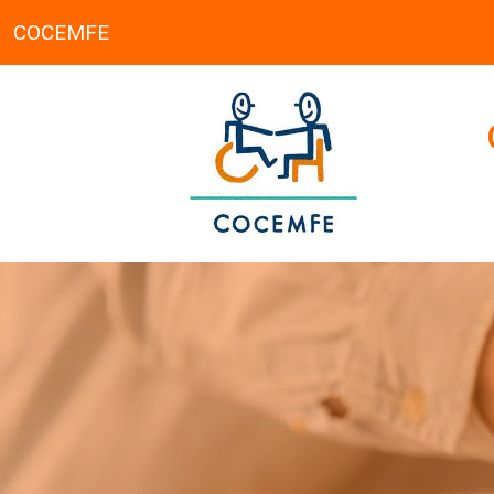
COCEMFE