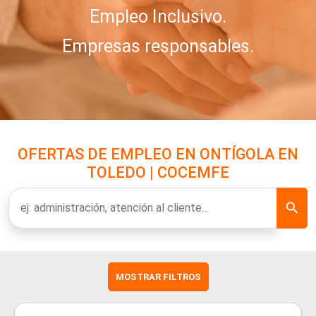
Empleo Inclusivo.
Empresas responsables.
OFERTAS DE EMPLEO EN ONTÍGOLA EN
TOLEDO | COCEMFE
MOSTRAR FILTROS