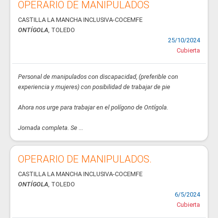
OPERARIO DE MANIPULADOS
CASTILLA LA MANCHA INCLUSIVA-COCEMFE
ONTÍGOLA
, TOLEDO
25/10/2024
Cubierta
Personal de manipulados con discapacidad, (preferible con
experiencia y mujeres) con posibilidad de trabajar de pie
Ahora nos urge para trabajar en el polígono de Ontígola.
Jornada completa. Se ...
OPERARIO DE MANIPULADOS.
CASTILLA LA MANCHA INCLUSIVA-COCEMFE
ONTÍGOLA
, TOLEDO
6/5/2024
Cubierta