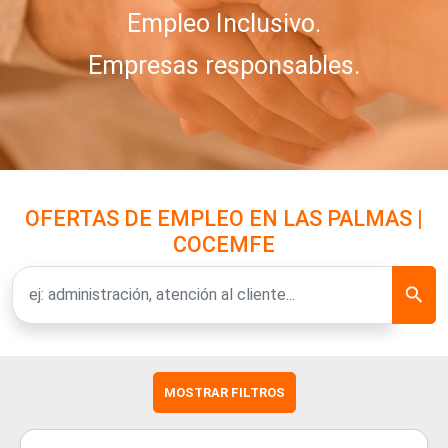
Empleo Inclusivo.
Empresas responsables.
OFERTAS DE EMPLEO EN LAS PALMAS |
COCEMFE
MOSTRAR FILTROS