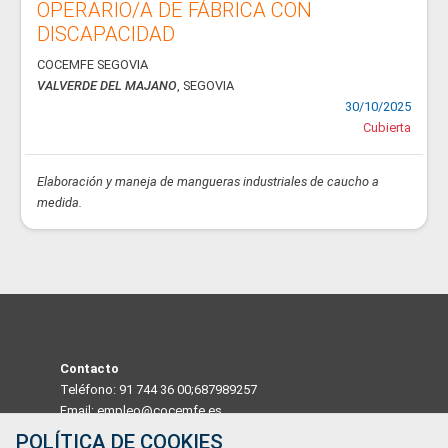
OPERARIO/A DE FÁBRICA CON
DISCAPACIDAD
COCEMFE SEGOVIA
VALVERDE DEL MAJANO
, SEGOVIA
30/10/2025
Cubierta
Elaboración y maneja de mangueras industriales de caucho a
medida.
Contacto
Teléfono: 91 744 36 00;687989257
Email: empleo@cocemfe.es
POLÍTICA DE COOKIES