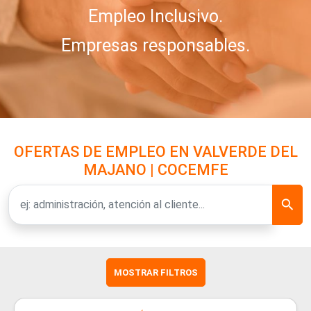
Empleo Inclusivo.
Empresas responsables.
OFERTAS DE EMPLEO EN VALVERDE DEL
MAJANO | COCEMFE
MOSTRAR FILTROS