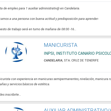
ta de empleo para 1 auxiliar administrativ@ en Candelaria.
amos a una persona con buena actitud y predisposición para aprender-
uesto de trabajo será en turno de mañana de 08:00 -16...
MANICURISTA
INPSI, INSTITUTO CANARIO PSICO
CANDELARIA
, STA. CRUZ DE TENERIFE
curista con experiencia en manicuras semipermanentes, nivelación, manicura ru
añas y servicios básicos de estética.
es inscribirte...
AUXILIAR ADMINISTRATIVO/