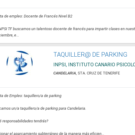
ta de empleo: Docente de Francés Nivel B2
NPSI TF buscamos un talentoso docente de francés para impartir clases en nuest
ciembre, e...
TAQUILLER@ DE PARKING
INPSI, INSTITUTO CANARIO PSICO
CANDELARIA
, STA. CRUZ DE TENERIFE
ta de Empleo: taquillero/a de parking
amos un/a taquillero/a de parking para Candelaria.
 responsabilidades tendrás?
ionar el aparcamiento subterráneo de la manera más eficien...