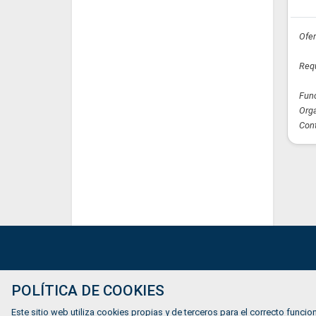
Ofer
Requ
Fun
Orga
Cont
Ofertas de empleo
POLÍTICA DE COOKIES
Formación
Este sitio web utiliza cookies propias y de terceros para el correcto funcion