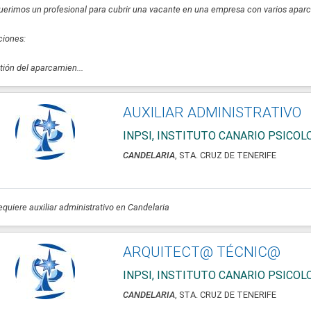
erimos un profesional para cubrir una vacante en una empresa con varios aparca
ciones:
tión del aparcamien...
AUXILIAR ADMINISTRATIVO
INPSI, INSTITUTO CANARIO PSICO
CANDELARIA
, STA. CRUZ DE TENERIFE
equiere auxiliar administrativo en Candelaria
ARQUITECT@ TÉCNIC@
INPSI, INSTITUTO CANARIO PSICO
CANDELARIA
, STA. CRUZ DE TENERIFE