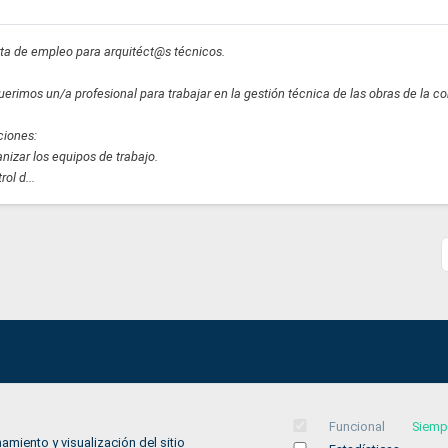
ta de empleo para arquitéct@s técnicos.
erimos un/a profesional para trabajar en la gestión técnica de las obras de la c
ciones:
nizar los equipos de trabajo.
rol d...
Aviso legal
Funcional
Siemp
Política de privacidad
amiento y visualización del sitio