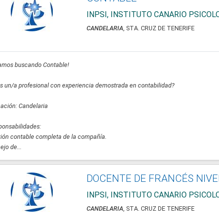
INPSI, INSTITUTO CANARIO PSICO
CANDELARIA
, STA. CRUZ DE TENERIFE
tamos buscando Contable!
s un/a profesional con experiencia demostrada en contabilidad?
ación: Candelaria
onsabilidades:
ión contable completa de la compañía.
jo de...
DOCENTE DE FRANCÉS NIVE
INPSI, INSTITUTO CANARIO PSICO
CANDELARIA
, STA. CRUZ DE TENERIFE