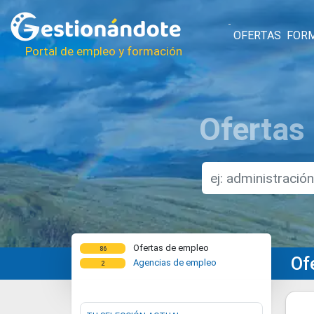
OFERTAS
FOR
Portal de empleo y formación
Ofertas
Ofertas de empleo
86
Of
Agencias de empleo
2