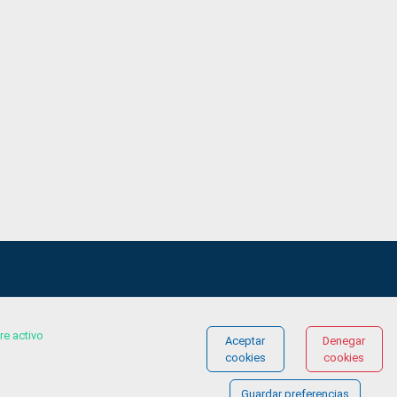
re activo
Aceptar
Denegar
© COPYRIGHT 2026 Gestionándote.com
cookies
cookies
Guardar preferencias