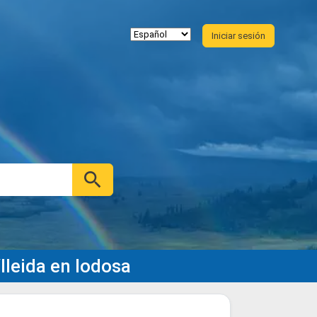
Iniciar sesión
lleida en lodosa