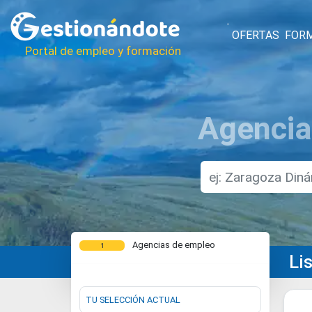
OFERTAS
FOR
Portal de empleo y formación
Agencia
Agencias de empleo
1
Li
TU SELECCIÓN ACTUAL