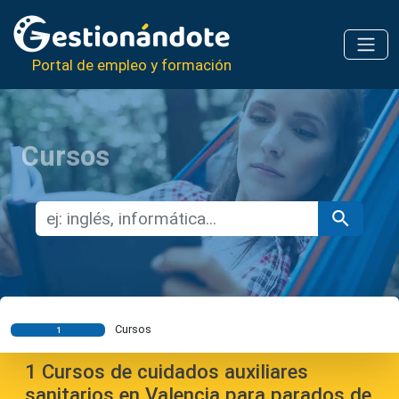
Portal de empleo y formación
Cursos
Cursos
1
1
Cursos de cuidados auxiliares
sanitarios en Valencia para parados de