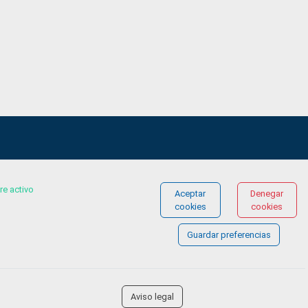
re activo
Aceptar
Denegar
© COPYRIGHT 2026 Gestionándote.com
cookies
cookies
Guardar preferencias
Aviso legal