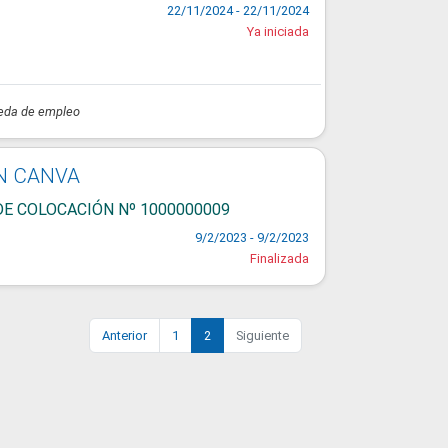
22/11/2024 - 22/11/2024
Ya iniciada
queda de empleo
N CANVA
DE COLOCACIÓN Nº 1000000009
9/2/2023 - 9/2/2023
Finalizada
Anterior
1
2
Siguiente