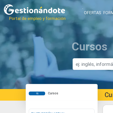
OFERTAS
FOR
Portal de empleo y formación
Cursos
Cu
Cursos
15