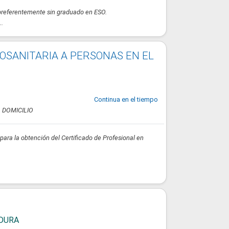
preferentemente sin graduado en ESO.
..
OSANITARIA A PERSONAS EN EL
Continua en el tiempo
 DOMICILIO
ara la obtención del Certificado de Profesional en
DURA