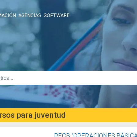
MACIÓN
AGENCIAS
SOFTWARE
rsos para juventud
PFCB "OPERACIONES BÁSIC