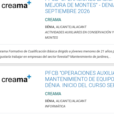
MEJORA DE MONTES" - DENIA
SEPTIEMBRE 2026
CREAMA
DÉNIA
,
ALICANTE/ALACANT
ACTIVIDADES AUXILIARES EN CONSERVACIÓN 
MONTES
rama Formativo de Cualificación Básica dirigido a jóvenes menores de 21 años 
gustaría trabajar en empresas del sector forestal? Mantenimiento de jardines,...
PFCB "OPERACIONES AUXIL
MANTENIMIENTO DE EQUIPOS
DÉNIA. INICIO DEL CURSO S
CREAMA
DÉNIA
,
ALICANTE/ALACANT
INFORMÁTICA