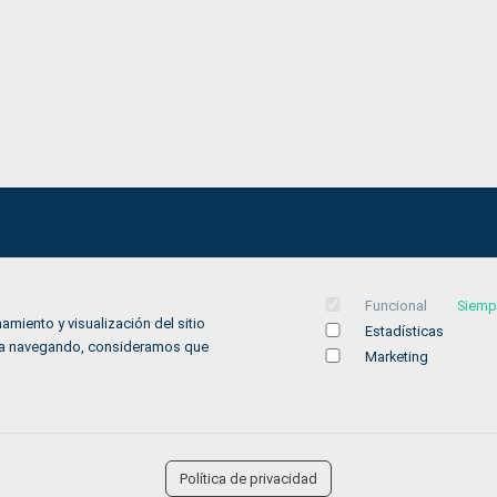
Aviso legal
Funcional
Siemp
Política de privacidad
amiento y visualización del sitio
Estadísticas
Política de Cookies
inúa navegando, consideramos que
Marketing
Accesibilidad
Contacto
Política de privacidad