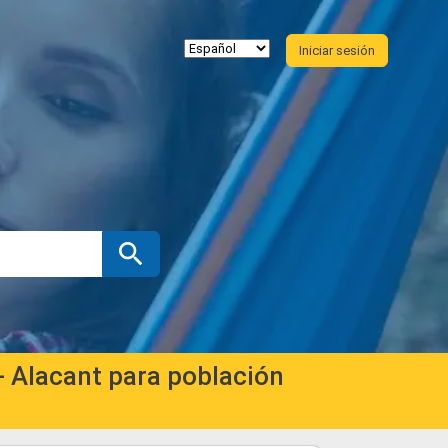
Iniciar sesión
 - Alacant para población