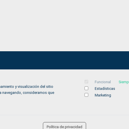
Aviso legal
Funcional
Siemp
Política de privacidad
amiento y visualización del sitio
Estadísticas
Política de Cookies
inúa navegando, consideramos que
Marketing
Accesibilidad
Contacto
Política de privacidad