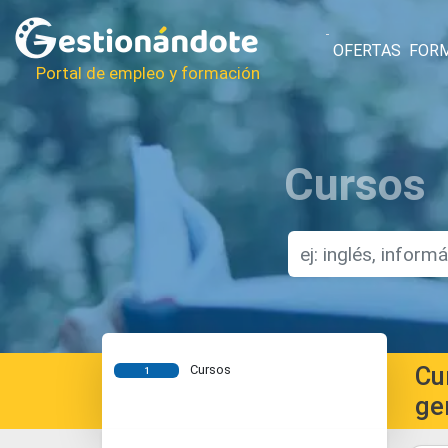
OFERTAS
FOR
Portal de empleo y formación
Cursos
Cu
Cursos
1
ge