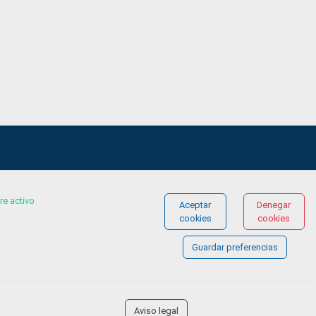
re activo
Aceptar
Denegar
© COPYRIGHT 2026 Gestionándote.com
cookies
cookies
Guardar preferencias
Aviso legal