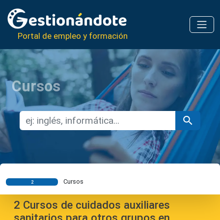
Portal de empleo y formación
Cursos
Cursos
2
2
Cursos de cuidados auxiliares
sanitarios para otros grupos en