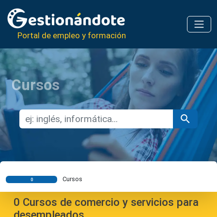
Portal de empleo y formación
Cursos
Cursos
0
0
Cursos de comercio y servicios para
desempleados