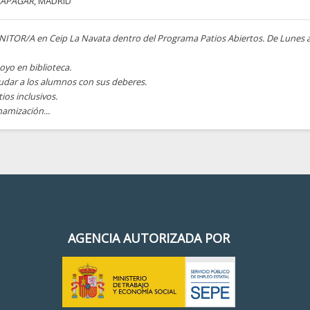
LAPAGAR
, MADRID
ITOR/A en Ceip La Navata dentro del Programa Patios Abiertos. De Lunes a 
oyo en biblioteca.
yudar a los alumnos con sus deberes.
tios inclusivos.
namización...
AGENCIA AUTORIZADA POR