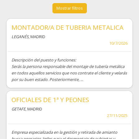
Mostrar filtros
MONTADOR/A DE TUBERIA METALICA
LEGANÉS
, MADRID
10/7/2026
Descripción del puesto y funciones:
Serás la persona responsable del montaje de tubería metálica
en todos aquellos servicios que nos contrate el cliente y velarás
por su buen estado. Posteriormente, ...
OFICIALES DE 1ª Y PEONES
GETAFE
, MADRID
27/11/2025
Empresa especializada en la gestión y retirada de amianto
busca operarios ágiles para el desmontaje de cubiertas y